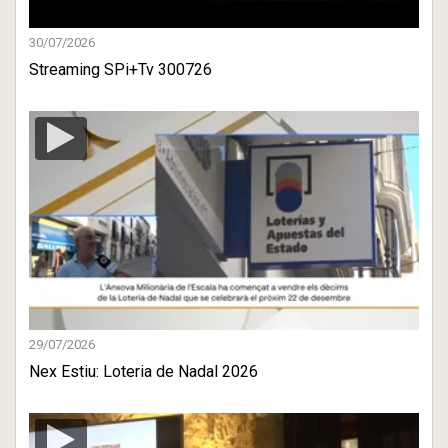
30/07/2026
Streaming SPi+Tv 300726
29/07/2026
Nex Estiu: Loteria de Nadal 2026