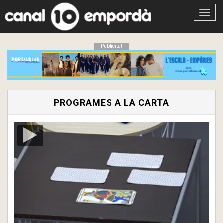
Obrir
menú
Publicitat
PROGRAMES A LA CARTA