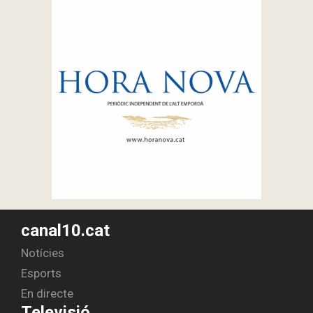
canal10.cat
Notícies
Esports
En directe
Televisió