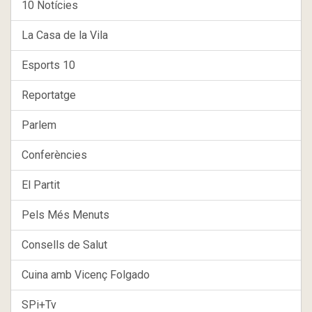
10 Notícies
La Casa de la Vila
Esports 10
Reportatge
Parlem
Conferències
El Partit
Pels Més Menuts
Consells de Salut
Cuina amb Vicenç Folgado
SPi+Tv