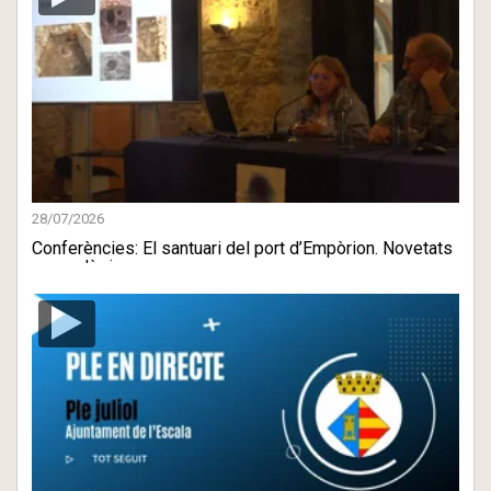
28/07/2026
Conferències: El santuari del port d’Empòrion. Novetats
arqueològiques