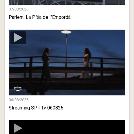
07/08/2026
Parlem: La Pítia de l''Empordà
06/08/2026
Streaming SPi+Tv 060826