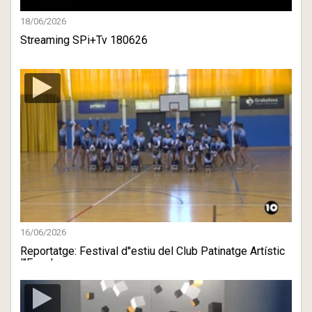
18/06/2026
Streaming SPi+Tv 180626
16/06/2026
Reportatge: Festival d''estiu del Club Patinatge Artístic
l''Escala