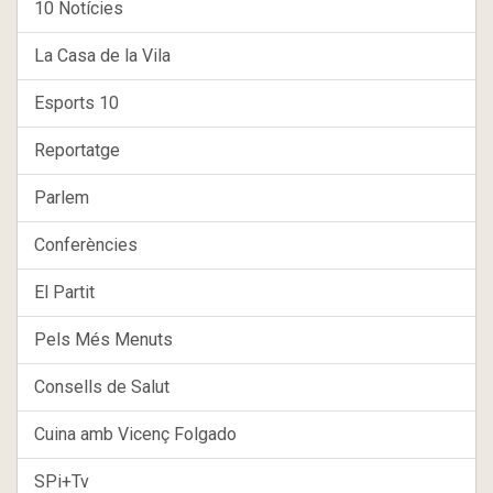
10 Notícies
La Casa de la Vila
Esports 10
Reportatge
Parlem
Conferències
El Partit
Pels Més Menuts
Consells de Salut
Cuina amb Vicenç Folgado
SPi+Tv