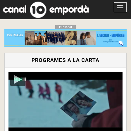
Obrir
menú
Publicitat
PROGRAMES A LA CARTA