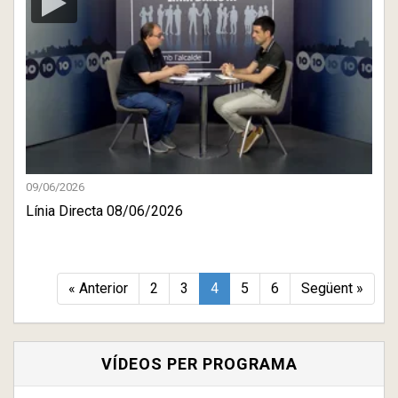
09/06/2026
Línia Directa 08/06/2026
« Anterior
2
3
4
5
6
Següent »
VÍDEOS PER PROGRAMA