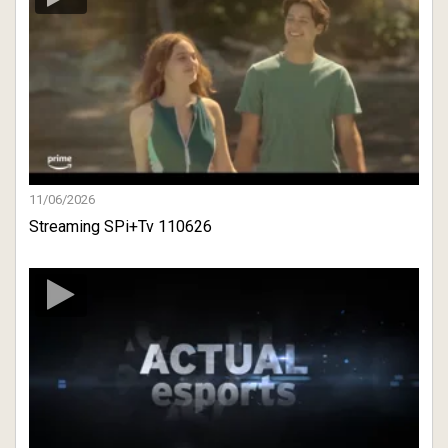
11/06/2026
Streaming SPi+Tv 110626