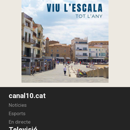
canal10.cat
Notícies
Esports
En directe
Televisió