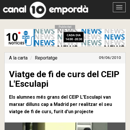
Obrir
menú
Publicitat
A la carta
Reportatge
09/06/2010
Viatge de fi de curs del CEIP
L'Esculapi
Els alumnes més grans del CEIP L'Esculapi van
marxar dilluns cap a Madrid per realitzar el seu
viatge de fi de curs, furit d'un projecte