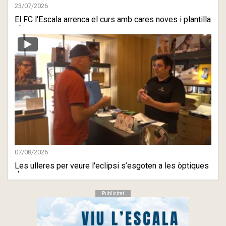
23/07/2026
El FC l'Escala arrenca el curs amb cares noves i plantilla
ober ...
07/08/2026
Les ulleres per veure l'eclipsi s’esgoten a les òptiques
de ...
Publicitat