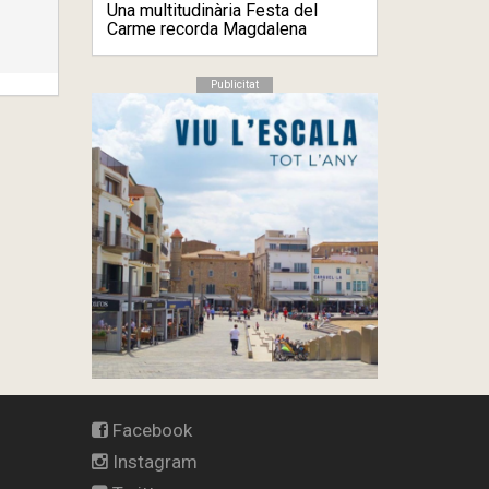
Una multitudinària Festa del
Carme recorda Magdalena
Moreno
Publicitat
Facebook
Instagram