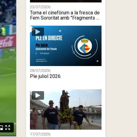
23/07/2026
Torna el cinefòrum a la fresca de
Fem Sororitat amb "Fragments ...
28/07/2026
Ple juliol 2026
17/07/2026