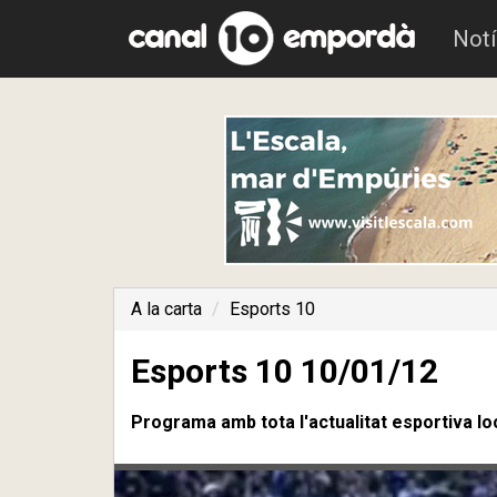
Notí
A la carta
Esports 10
Esports 10 10/01/12
Programa amb tota l'actualitat esportiva lo