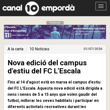
Obrir
menú
Publicitat
A la carta
10 Notícies
01/07/2026
Nova edició del campus
d’estiu del FC L’Escala
Fins al 14 d'agost està en marxa el campus d’estiu
del FC L’Escala. Aquesta nova edició està dirigida a
nens i nenes de 5 a 15 anys que volen gaudir del
futbol, millorar les seves habilitats i participar en
diferents activitats recreatives durant les