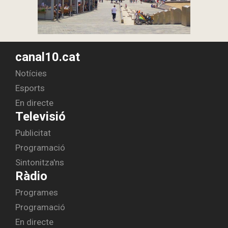
canal10.cat
Notícies
Esports
En directe
Televisió
Publicitat
Programació
Sintonitza'ns
Ràdio
Programes
Programació
En directe