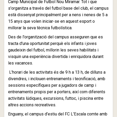
Camp Municipal de Futbol Nou Miramar. Tot i que
s'organitza a través del futbol base del club, el campus
està dissenyat principalment per a nens i nenes de 5 a
15 anys que volen iniciar-se en aquest esport o
millorar la seva tècnica futbolística.
Des de l'organització del campus asseguren que es
tracta d'una oportunitat perquè els infants i joves
gaudeixin del futbol, millorin les seves habilitats i
visquin una experiència divertida i enriquidora durant
les vacances.
L'horari de les activitats és de 9 h a 13 h, de dilluns a
divendres, i inclouen entrenaments i tecnificació, amb
sessions específiques per a jugadors de camp i
entrenaments propis per a porters, així com diferents
activitats lúdiques, excursions, futtoc, i piscina entre
altres accions recreatives.
Enguany, el campus d’estiu del FC L’Escala comte amb