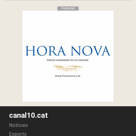
Publicitat
canal10.cat
Notícies
Esports