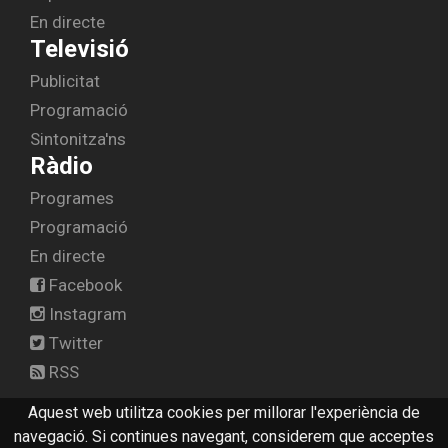
En directe
Televisió
Publicitat
Programació
Sintonitza'ns
Ràdio
Programes
Programació
En directe
Facebook
Instagram
Twitter
RSS
Aquest web utilitza cookies per millorar l'experiència de
navegació. Si continues navegant, considerem que acceptes
© 2026 canal10.cat -
Avís legal
-
Contactar