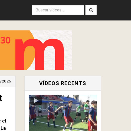
/2026
VÍDEOS RECENTS
t
 el
 La