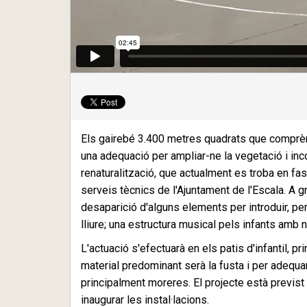
Els gairebé 3.400 metres quadrats que comprèn
una adequació per ampliar-ne la vegetació i inc
renaturalització, que actualment es troba en fas
serveis tècnics de l'Ajuntament de l'Escala. A gr
desaparició d'alguns elements per introduir, pe
lliure; una estructura musical pels infants amb
L'actuació s'efectuarà en els patis d'infantil, prim
material predominant serà la fusta i per adequ
principalment moreres. El projecte està previst 
inaugurar les instal·lacions.