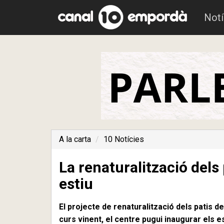
Notí
A la carta
10 Notícies
La renaturalització dels
estiu
El projecte de renaturalització dels patis d
curs vinent, el centre pugui inaugurar els 