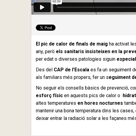
El pic de calor de finals de maig
ha activat l
any, però
els sanitaris insisteixen en la prev
per edat o diverses patologies siguin
especial
Des del
CAP de l'Escala
es fa un seguiment d
als familiars més propers, fer un s
eguiment del
No seguir els consells bàsics de prevenció, 
esforç físic
en aquests pics de calor o
hidra
altes temperatures
en hores nocturnes
també
mantenir una bona temperatura dins les cases
deixar entrar la radiació solar a les façanes m