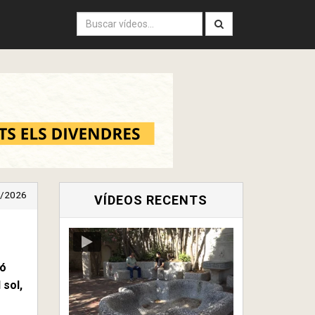
/2026
VÍDEOS RECENTS
ió
 sol,