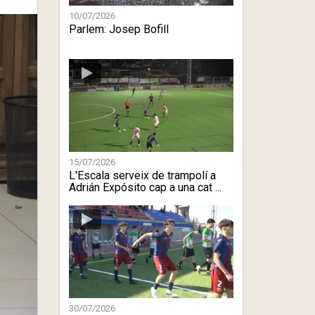
10/07/2026
Parlem: Josep Bofill
15/07/2026
L'Escala serveix de trampolí a
Adrián Expósito cap a una cat ...
30/07/2026