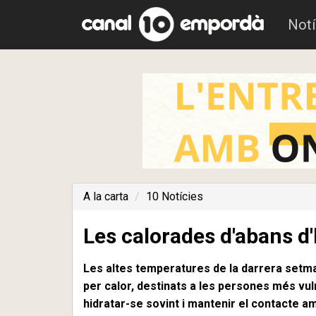
Notí
A la carta
10 Notícies
Les calorades d'abans d'
Les altes temperatures de la darrera setman
per calor, destinats a les persones més vuln
hidratar-se sovint i mantenir el contacte 