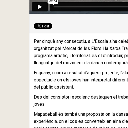
Per cinquè any consecutiu, a L'Escala s’ha cele
organitzat pel Mercat de les Flors i la Xarxa Tr
programa artístic, i territorial, és el d'introduir
llenguatge del moviment i la dansa contemporà
Enguany, i com a resultat d'aquest projecte, l’a
espectacle on els joves han interpretat diferent
del públic assistent.
Des del consistori escalenc destaquen el trebal
joves.
Mapadeball és també una proposta on la dansa co
experiència, on el cos es converteix en eina d’e