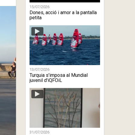
15/07/2026
Dones, acció i amor a la pantalla
petita
13/07/2026
Turquia s'imposa al Mundial
juvenil d'iQFOiL
31/07/2026