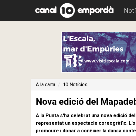
Notí
A la carta
10 Notícies
Nova edició del Mapadeb
A la Punta s'ha celebrat una nova edició del
representat un espectacle coreogràfic. L'obje
promoure i donar a conèixer la dansa cont