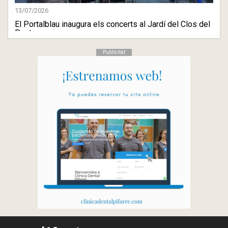
13/07/2026
El Portalblau inaugura els concerts al Jardí del Clos del
Past ...
Publicitat