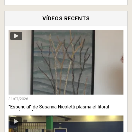
VÍDEOS RECENTS
31/07/2026
"Essencial" de Susanna Nicoletti plasma el litoral
escalenc a t ...