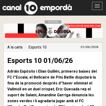
Obrir
menú
Publicitat
A la carta
Esports 10
01/06/2026
Esports 10 01/06/26
Adrián Expósito i Elian Guillén, primeres baixes del
FC l''Escala; el Bellcaire de Pitu Batlle disputarà la
fina de la promoció després d''haver eliminat el
Vallmoll en un duel crispat; Eric Quesada rep el
suport de Salam; Amandine Garriga denuncia les
zones verdes i li agradaria jugar amb el FC