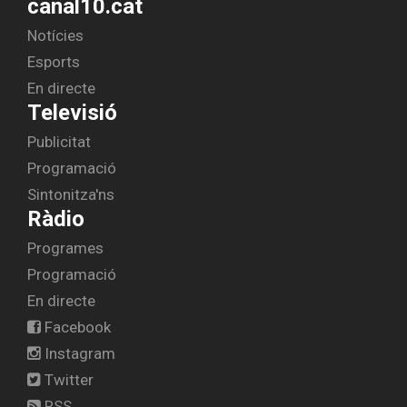
canal10.cat
Notícies
Esports
En directe
Televisió
Publicitat
Programació
Sintonitza'ns
Ràdio
Programes
Programació
En directe
Facebook
Instagram
Twitter
RSS