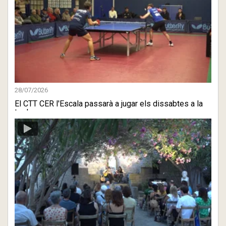
28/07/2026
El CTT CER l'Escala passarà a jugar els dissabtes a la
tarda