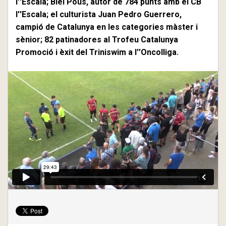
l''Escala; Biel Pous, autor de 784 punts amb el CB
l''Escala; el culturista Juan Pedro Guerrero,
campió de Catalunya en les categories màster i
sènior; 82 patinadores al Trofeu Catalunya
Promoció i èxit del Triniswim a l''Oncolliga.