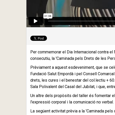
Per commemorar el Dia Internacional contra el M
consecutiu, la 'Caminada pels Drets de les Per
Prèviament a aquest esdeveniment, que se celebr
Fundació Salut Empordà i pel Consell Comarcal d
drets, les cures i el benestar del col.lectiu + 6
Sala Polivalent del Casal del Jubilat, i que, en
Un altre dels propòsits del taller és fomentar e
l'expressió corporal i la comunicació no verbal.
La següent activitat prèvia a la 'Caminada pels