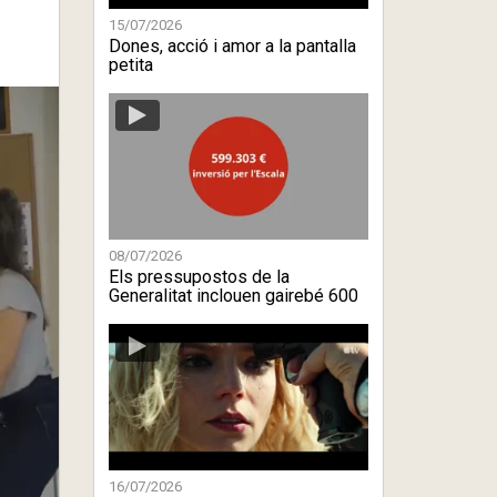
15/07/2026
Dones, acció i amor a la pantalla
petita
08/07/2026
Els pressupostos de la
Generalitat inclouen gairebé 600
mil eu ...
16/07/2026