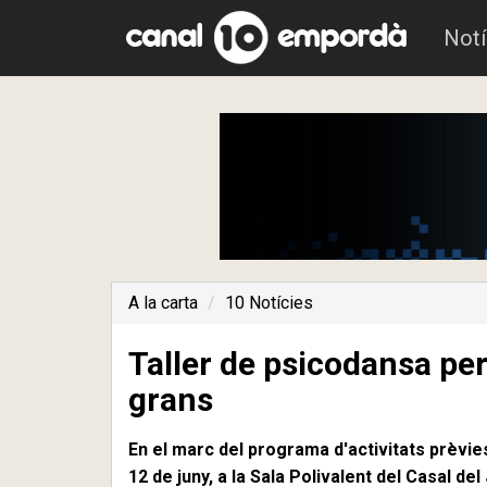
Notí
A la carta
10 Notícies
Taller de psicodansa pe
grans
En el marc del programa d'activitats prèvie
12 de juny, a la Sala Polivalent del Casal del