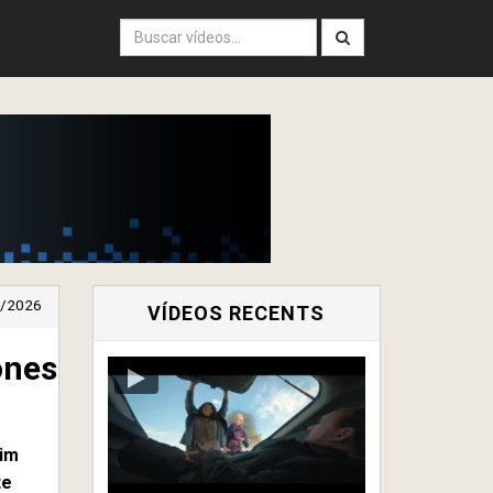
/2026
VÍDEOS RECENTS
ones
xim
te