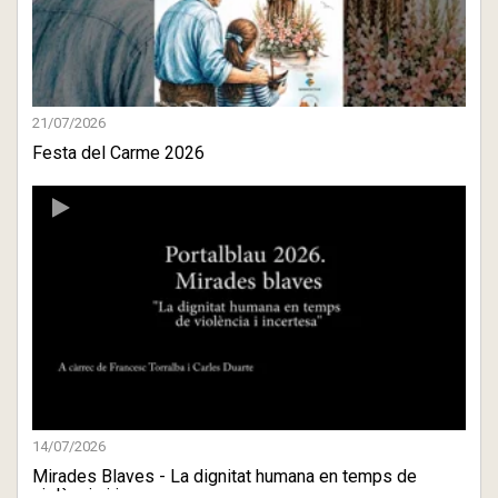
21/07/2026
Festa del Carme 2026
14/07/2026
Mirades Blaves - La dignitat humana en temps de
violència i in ...