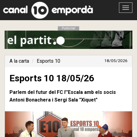
Obrir
menú
Publicitat
A la carta
Esports 10
18/05/2026
Esports 10 18/05/26
Parlem del futur del FC l''Escala amb els socis
Antoni Bonachera i Sergi Sala "Xiquet"