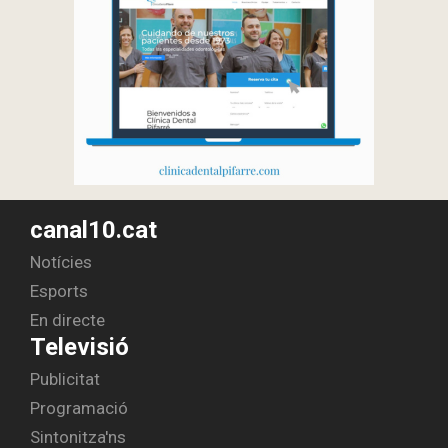
canal10.cat
Notícies
Esports
En directe
Televisió
Publicitat
Programació
Sintonitza'ns