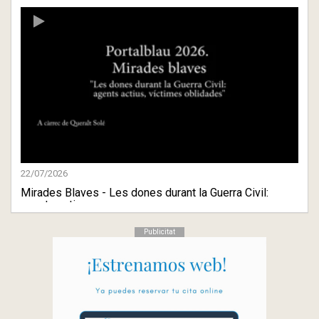
22/07/2026
Mirades Blaves - Les dones durant la Guerra Civil:
agents actiu ...
Publicitat