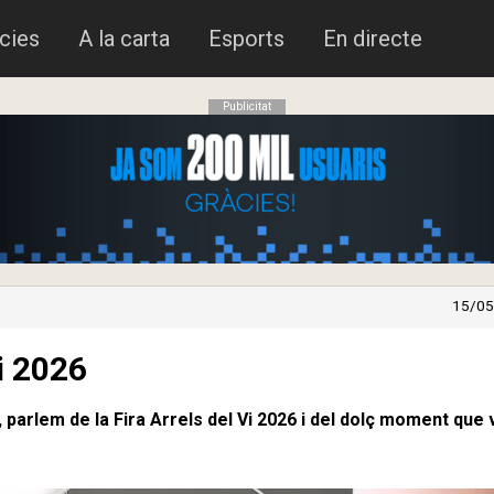
cies
A la carta
Esports
En directe
Publicitat
15/05
i 2026
parlem de la Fira Arrels del Vi 2026 i del dolç moment que 