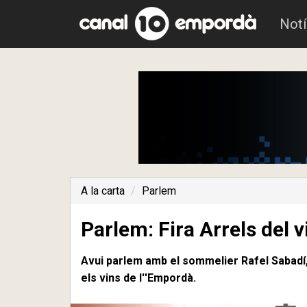
Notí
A la carta
Parlem
Parlem: Fira Arrels del v
Avui parlem amb el sommelier Rafel Sabadí, 
els vins de l''Empordà.