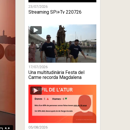
23/07/2026
Streaming SPi+Tv 220726
17/07/2026
Una multitudinària Festa del
Carme recorda Magdalena
Moreno
05/08/2026