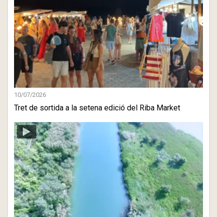
10/07/2026
Tret de sortida a la setena edició del Riba Market