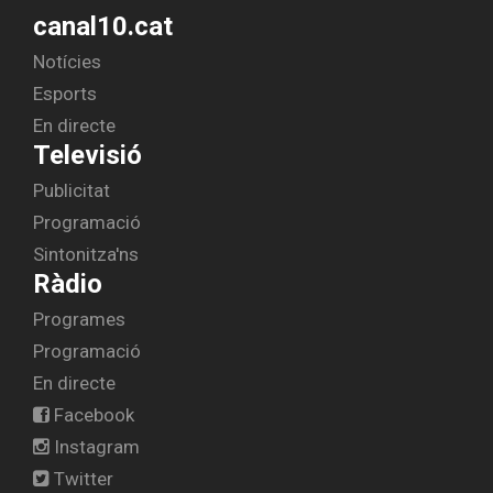
canal10.cat
Notícies
Esports
En directe
Televisió
Publicitat
Programació
Sintonitza'ns
Ràdio
Programes
Programació
En directe
Facebook
Instagram
Twitter