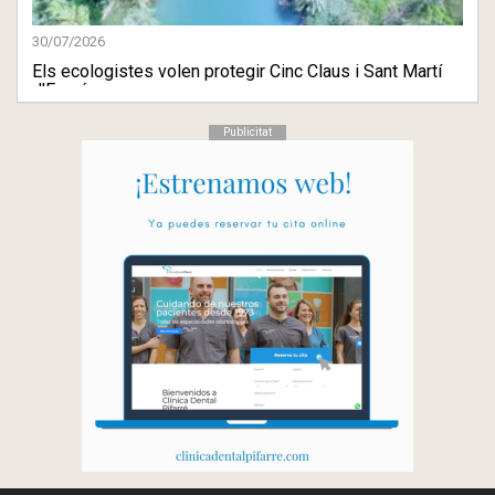
30/07/2026
Els ecologistes volen protegir Cinc Claus i Sant Martí
d'Empú ...
Publicitat