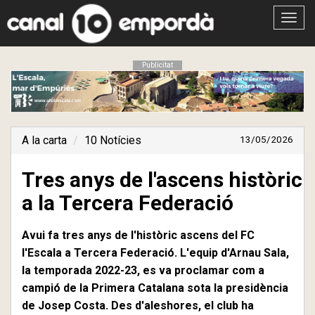
Obrir
menú
Publicitat
A la carta
10 Notícies
13/05/2026
Tres anys de l'ascens històric
a la Tercera Federació
Avui fa tres anys de l'històric ascens del FC
l'Escala a Tercera Federació. L'equip d'Arnau Sala,
la temporada 2022-23, es va proclamar com a
campió de la Primera Catalana sota la presidència
de Josep Costa. Des d'aleshores, el club ha