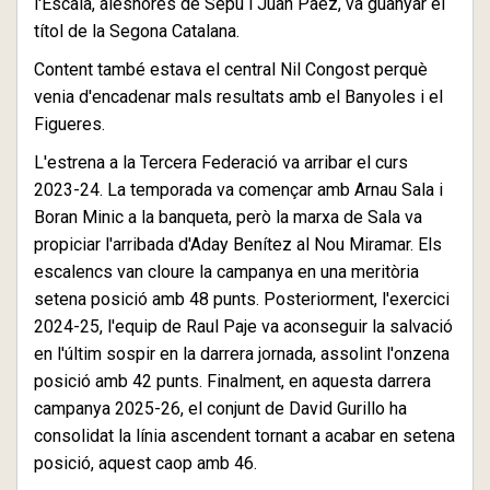
l'Escala, aleshores de Sepu i Juan Paez, va guanyar el
títol de la Segona Catalana.
Content també estava el central Nil Congost perquè
venia d'encadenar mals resultats amb el Banyoles i el
Figueres.
L'estrena a la Tercera Federació va arribar el curs
2023-24. La temporada va començar amb Arnau Sala i
Boran Minic a la banqueta, però la marxa de Sala va
propiciar l'arribada d'Aday Benítez al Nou Miramar. Els
escalencs van cloure la campanya en una meritòria
setena posició amb 48 punts. Posteriorment, l'exercici
2024-25, l'equip de Raul Paje va aconseguir la salvació
en l'últim sospir en la darrera jornada, assolint l'onzena
posició amb 42 punts. Finalment, en aquesta darrera
campanya 2025-26, el conjunt de David Gurillo ha
consolidat la línia ascendent tornant a acabar en setena
posició, aquest caop amb 46.