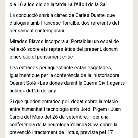
dia 16 a les sis de la tarda i a l'Alfolí de la Sal.
La conducció anirà a càrrec de Carles Duarte, que
dialogarà amb Francesc Torralba, dos referents del
pensament contemporani.
Mirades Blaves incorpora al Portalblau un espai de
reflexió sobre els reptes ètics del present, donant
eines cap el pensament crític.
Les entrades per aquest acte estan esgotades,
igualment que per la conferència de la historiadora
Queralt Solé «Les dones durant la Guerra Civil: agents
actius» del 26 de juny.
Sí que queden entrades pel debat sobre la relació
entre humanitat i tecnologia amb Jordi Pigem i Juan
García del Muro del 26 de setembre, i per una
conferència de la neuròloga Yolanda Silva sobre la
prevenció i tractament de l'Ictus, prevista pel 17