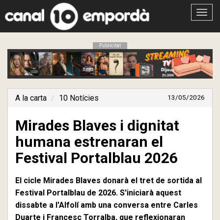
Obrir
menú
Publicitat
A la carta
10 Notícies
13/05/2026
Mirades Blaves i dignitat
humana estrenaran el
Festival Portalblau 2026
El cicle Mirades Blaves donarà el tret de sortida al
Festival Portalblau de 2026. S'iniciarà aquest
dissabte a l'Alfolí amb una conversa entre Carles
Duarte i Francesc Torralba, que reflexionaran