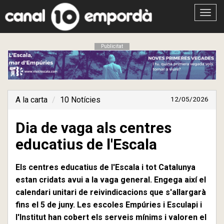
Obrir
menú
Publicitat
A la carta
10 Notícies
12/05/2026
Dia de vaga als centres
educatius de l'Escala
Els centres educatius de l'Escala i tot Catalunya
estan cridats avui a la vaga general. Engega així el
calendari unitari de reivindicacions que s'allargarà
fins el 5 de juny. Les escoles Empúries i Esculapi i
l'Institut han cobert els serveis mínims i valoren el