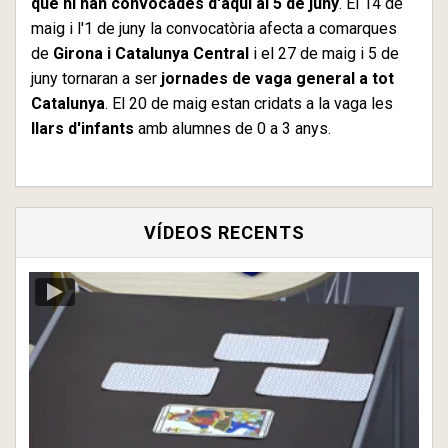
que hi han convocades d'aquí al 5 de juny
. El 14 de
maig i l'1 de juny la convocatòria afecta a comarques
de
Girona i Catalunya Central
i el 27 de maig i 5 de
juny tornaran a ser
jornades de vaga general a tot
Catalunya
. El 20 de maig estan cridats a la vaga les
llars d'infants
amb alumnes de 0 a 3 anys.
VÍDEOS RECENTS