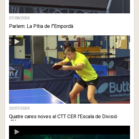
07/08/2026
Parlem: La Pítia de l''Empordà
20/07/2026
Quatre cares noves al CTT CER l'Escala de Divisió
d'Honor