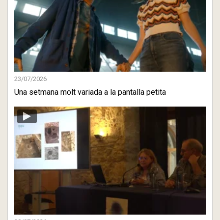
23/07/2026
Una setmana molt variada a la pantalla petita