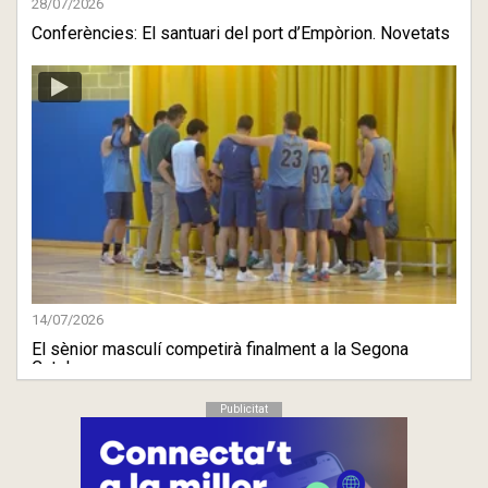
28/07/2026
Conferències: El santuari del port d’Empòrion. Novetats
arq ...
14/07/2026
El sènior masculí competirà finalment a la Segona
Catalana
Publicitat