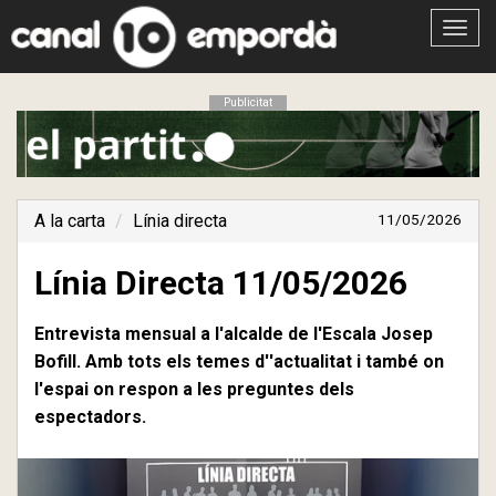
Obrir
menú
Publicitat
A la carta
Línia directa
11/05/2026
Línia Directa 11/05/2026
Entrevista mensual a l'alcalde de l'Escala Josep
Bofill. Amb tots els temes d''actualitat i també on
l'espai on respon a les preguntes dels
espectadors.