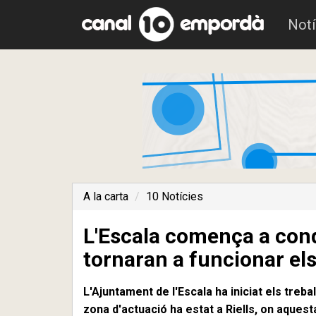
Notí
A la carta
10 Notícies
L'Escala comença a cond
tornaran a funcionar el
L'Ajuntament de l'Escala ha iniciat els treb
zona d'actuació ha estat a Riells, on aquest