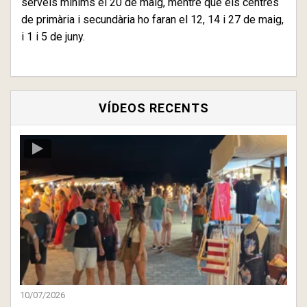
serveis mínims el 20 de maig, mentre que els centres
de primària i secundària ho faran el 12, 14 i 27 de maig,
i 1 i 5 de juny.
VÍDEOS RECENTS
10/07/2026