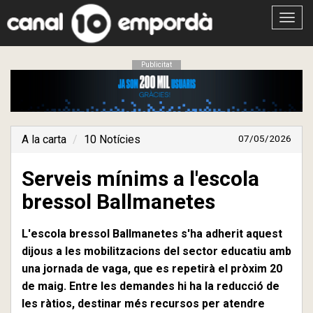
Obrir
menú
Publicitat
A la carta
10 Notícies
07/05/2026
Serveis mínims a l'escola
bressol Ballmanetes
L'escola bressol Ballmanetes s'ha adherit aquest
dijous a les mobilitzacions del sector educatiu amb
una jornada de vaga, que es repetirà el pròxim 20
de maig. Entre les demandes hi ha la reducció de
les ràtios, destinar més recursos per atendre