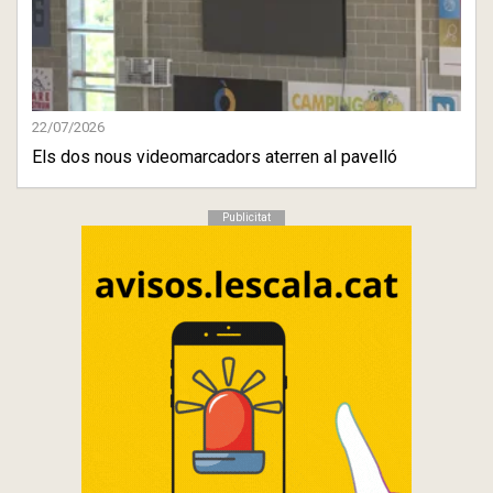
22/07/2026
Els dos nous videomarcadors aterren al pavelló
Publicitat