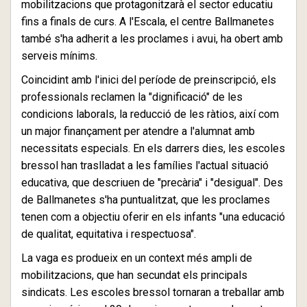
mobilitzacions que protagonitzarà el sector educatiu
fins a finals de curs. A l'Escala, el centre Ballmanetes
també s'ha adherit a les proclames i avui, ha obert amb
serveis mínims.
Coincidint amb l'inici del període de preinscripció, els
professionals reclamen la "dignificació" de les
condicions laborals, la reducció de les ràtios, així com
un major finançament per atendre a l'alumnat amb
necessitats especials. En els darrers dies, les escoles
bressol han traslladat a les famílies l'actual situació
educativa, que descriuen de "precària" i "desigual". Des
de Ballmanetes s'ha puntualitzat, que les proclames
tenen com a objectiu oferir en els infants "una educació
de qualitat, equitativa i respectuosa".
La vaga es produeix en un context més ampli de
mobilitzacions, que han secundat els principals
sindicats. Les escoles bressol tornaran a treballar amb