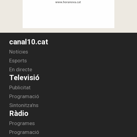
canal10.cat
Notícies
Esports
En directe
Televisió
Publicitat
Programació
Sintonitza'ns
Ràdio
Programes
Programació