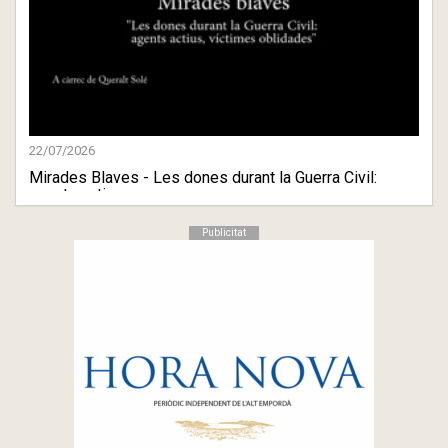
22/07/2026
Mirades Blaves - Les dones durant la Guerra Civil:
agents actiu ...
Publicitat