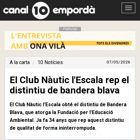
Obrir
menú
Publicitat
A la carta
10 Notícies
07/05/2026
El Club Nàutic l'Escala rep el
distintiu de bandera blava
El Club Nàutic l'Escala obté el distintiu de Bandera
Blava, que atorga la Fundació per l'Educació
Ambiental. Ja fa 34 anys que rep aquest distintiu
de qualitat de forma ininterrompuda.