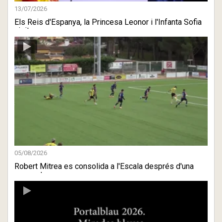
13/07/2026
Els Reis d'Espanya, la Princesa Leonor i l'Infanta Sofia
visite ...
05/08/2026
Robert Mitrea es consolida a l'Escala després d'una
gran estre ...