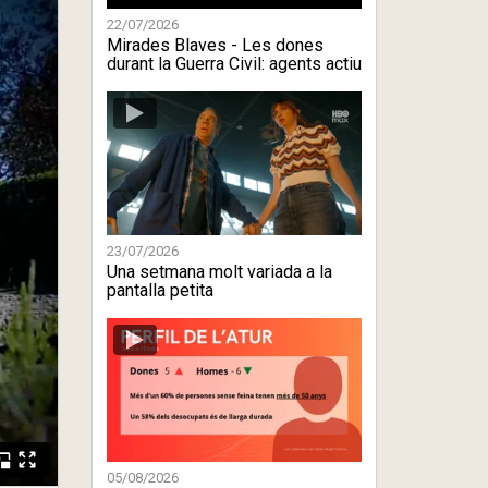
22/07/2026
Mirades Blaves - Les dones
durant la Guerra Civil: agents actiu
...
23/07/2026
Una setmana molt variada a la
pantalla petita
05/08/2026