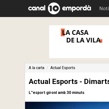
Notí
A la carta
Actual Esports
Actual Esports - Dimart
L''esport gironí amb 30 minuts