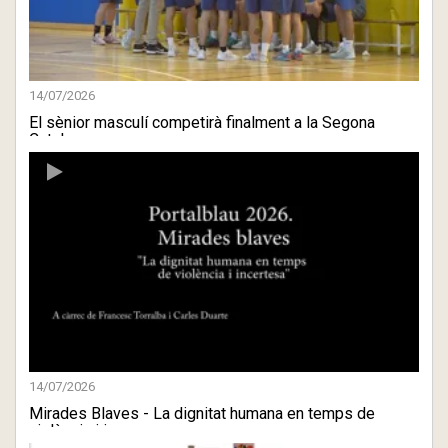
14/07/2026
El sènior masculí competirà finalment a la Segona
Catalana
14/07/2026
Mirades Blaves - La dignitat humana en temps de
violència i in ...