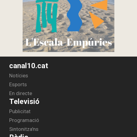
canal10.cat
Notícies
Esports
En directe
Televisió
Publicitat
Programació
Sintonitza'ns