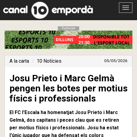
Obrir
menú
Publicitat
A la carta
10 Notícies
05/05/2026
Josu Prieto i Marc Gelmà
pengen les botes per motius
físics i professionals
El FC l'Escala ha homenatjat Josu Prieto i Marc
Gelmà, dos capitans i peces clau que es retiren
per motius físics i professionals. Josu ha estat
l'únic jugador que ha defensat els colors