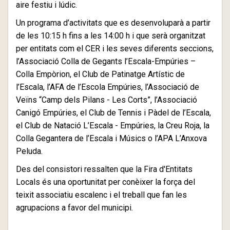
aire festiu i lúdic.
Un programa d’activitats que es desenvoluparà a partir
de les 10:15 h fins a les 14:00 h i que serà organitzat
per entitats com el CER i les seves diferents seccions,
l’Associació Colla de Gegants l’Escala-Empúries –
Colla Empòrion, el Club de Patinatge Artístic de
l’Escala, l’AFA de l’Escola Empúries, l’Associació de
Veïns “Camp dels Pilans - Les Corts”, l’Associació
Canigó Empúries, el Club de Tennis i Pàdel de l’Escala,
el Club de Natació L’Escala - Empúries, la Creu Roja, la
Colla Gegantera de l’Escala i Músics o l’APA L’Anxova
Peluda.
Des del consistori ressalten que la Fira d'Entitats
Locals és una oportunitat per conèixer la força del
teixit associatiu escalenc i el treball que fan les
agrupacions a favor del municipi.