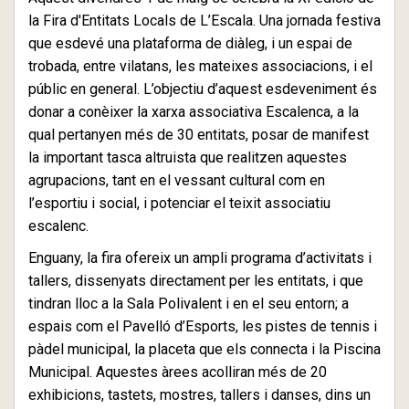
la Fira d'Entitats Locals de L’Escala. Una jornada festiva
que esdevé una plataforma de diàleg, i un espai de
trobada, entre vilatans, les mateixes associacions, i el
públic en general. L’objectiu d’aquest esdeveniment és
donar a conèixer la xarxa associativa Escalenca, a la
qual pertanyen més de 30 entitats, posar de manifest
la important tasca altruista que realitzen aquestes
agrupacions, tant en el vessant cultural com en
l’esportiu i social, i potenciar el teixit associatiu
escalenc.
Enguany, la fira ofereix un ampli programa d’activitats i
tallers, dissenyats directament per les entitats, i que
tindran lloc a la Sala Polivalent i en el seu entorn; a
espais com el Pavelló d’Esports, les pistes de tennis i
pàdel municipal, la placeta que els connecta i la Piscina
Municipal. Aquestes àrees acolliran més de 20
exhibicions, tastets, mostres, tallers i danses, dins un