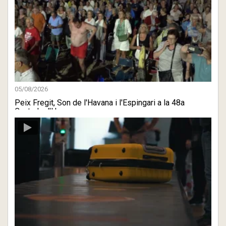
05/08/2026
Peix Fregit, Son de l'Havana i l'Espingari a la 48a
Cantada d'H ...