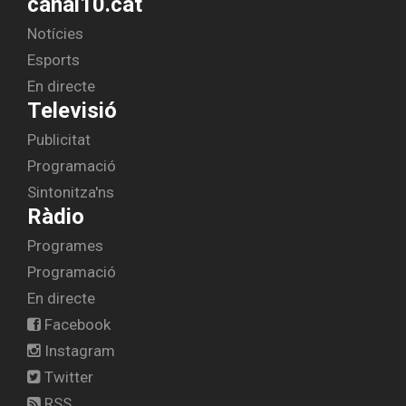
canal10.cat
Notícies
Esports
En directe
Televisió
Publicitat
Programació
Sintonitza'ns
Ràdio
Programes
Programació
En directe
Facebook
Instagram
Twitter
RSS