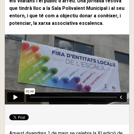
els vilatans i el públic d’arreu. Una jornada festiva
que tindrà lloc a la Sala Polivalent Municipal i al seu
entorn, i que té com a objectiu donar a conèixer, i
potenciar, la xarxa associativa escalenca.
Aquest divendres 1 de maig se celebra la XI edició de