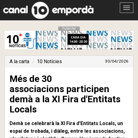
Obrir
menú
Publicitat
A la carta
10 Notícies
30/04/2026
Més de 30
associacions participen
demà a la XI Fira d'Entitats
Locals
Demà se celebrarà la XI Fira d'Entitats Locals, un
espai de trobada, i diàleg, entre les associacions,