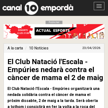
Obrir
menú
Publicitat
A la carta
10 Notícies
23/04/2026
El Club Natació l'Escala -
Empúries nedarà contra el
càncer de mama el 2 de maig
El Club Natació l'Escala - Empúries organitzarà una
nedada solidària contra el càncer de mama el
pròxim dissabte, 2 de maig a la tarda. Serà oberta
a tothom i consistirà en fer la volta a la roca del