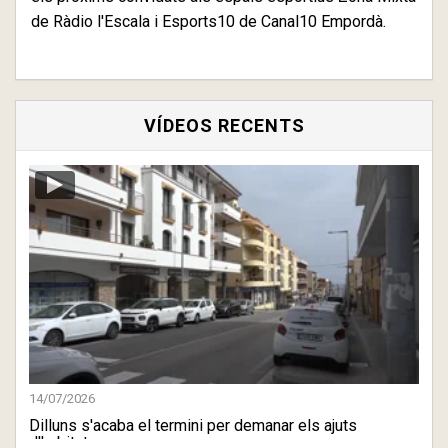
de Ràdio l'Escala i Esports10 de Canal10 Empordà.
VÍDEOS RECENTS
14/07/2026
Dilluns s'acaba el termini per demanar els ajuts
d'habitatge a ...