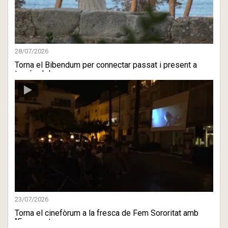
28/07/2026
Torna el Bibendum per connectar passat i present a
través del ...
23/07/2026
Torna el cinefòrum a la fresca de Fem Sororitat amb
"Fragments ...