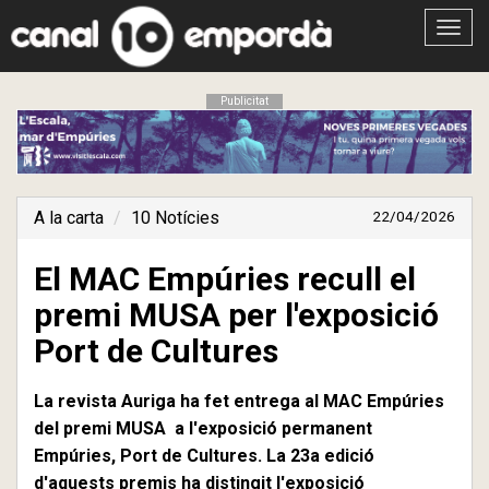
Obrir
menú
Publicitat
A la carta
10 Notícies
22/04/2026
El MAC Empúries recull el
premi MUSA per l'exposició
Port de Cultures
La revista Auriga ha fet entrega al MAC Empúries
del premi MUSA a l'exposició permanent
Empúries, Port de Cultures. La 23a edició
d'aquests premis ha distingit l'exposició