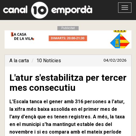
Obrir
menú
Publicitat
A la carta
10 Notícies
04/02/2026
L'atur s'estabilitza per tercer
mes consecutiu
L'Escala tanca el gener amb 316 persones a l'atur,
la xifra més baixa assolida en el primer mes de
l'any d'ençà que es tenen registres. A més, la taxa
en el municipi s'ha mantingut estable des del
novembre i si es compara amb el mateix període