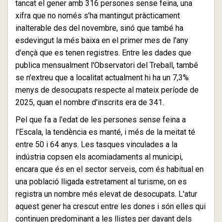
tancat el gener amb 316 persones sense feina, una
xifra que no només s'ha mantingut pràcticament
inalterable des del novembre, sinó que també ha
esdevingut la més baixa en el primer mes de l'any
d'ençà que es tenen registres. Entre les dades que
publica mensualment l'Observatori del Treball, també
se n'extreu que a localitat actualment hi ha un 7,3%
menys de desocupats respecte al mateix període de
2025, quan el nombre d'inscrits era de 341.
Pel que fa a l'edat de les persones sense feina a
l'Escala, la tendència es manté, i més de la meitat té
entre 50 i 64 anys. Les tasques vinculades a la
indústria copsen els acomiadaments al municipi,
encara que és en el sector serveis, com és habitual en
una població lligada estretament al turisme, on es
registra un nombre més elevat de desocupats. L'atur
aquest gener ha crescut entre les dones i són elles qui
continuen predominant a les llistes per davant dels