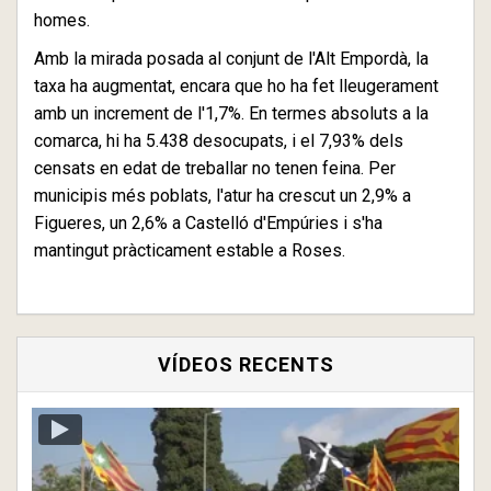
homes.
Amb la mirada posada al conjunt de l'Alt Empordà, la
taxa ha augmentat, encara que ho ha fet lleugerament
amb un increment de l'1,7%. En termes absoluts a la
comarca, hi ha 5.438 desocupats, i el 7,93% dels
censats en edat de treballar no tenen feina. Per
municipis més poblats, l'atur ha crescut un 2,9% a
Figueres, un 2,6% a Castelló d'Empúries i s'ha
mantingut pràcticament estable a Roses.
VÍDEOS RECENTS