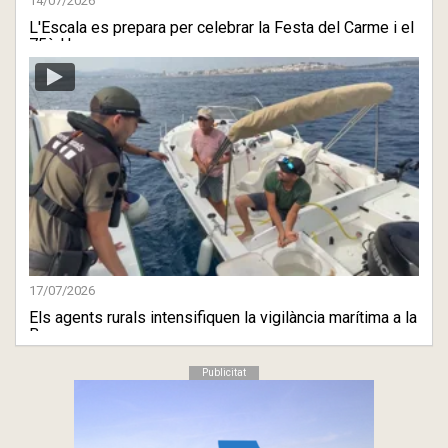
14/07/2026
L'Escala es prepara per celebrar la Festa del Carme i el
75è H ...
17/07/2026
Els agents rurals intensifiquen la vigilància marítima a la
B ...
Publicitat