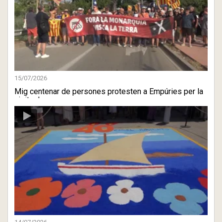
15/07/2026
Mig centenar de persones protesten a Empúries per la
visita de ...