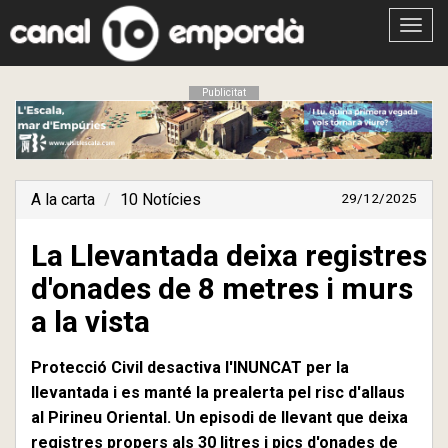
Obrir
menú
Publicitat
A la carta
10 Notícies
29/12/2025
La Llevantada deixa registres
d'onades de 8 metres i murs
a la vista
Protecció Civil desactiva l'INUNCAT per la
llevantada i es manté la prealerta pel risc d'allaus
al Pirineu Oriental. Un episodi de llevant que deixa
registres propers als 30 litres i pics d'onades de