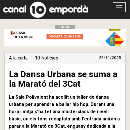
Obrir
menú
Publicitat
A la carta
10 Notícies
25/11/2025
La Dansa Urbana se suma a
la Marató del 3Cat
La Sala Polivalent ha acollit un taller de dansa
urbana per aprendre a ballar hip hop. Durant una
hora i mitja s'ha fet una masterclass de nivell
bàsic, on els fons recaptats amb l'entrada aniran a
parar a la Marató de 3Cat, enguany dedicada a la