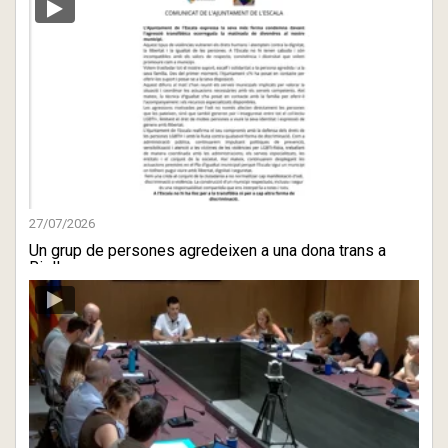
27/07/2026
Un grup de persones agredeixen a una dona trans a
Riells