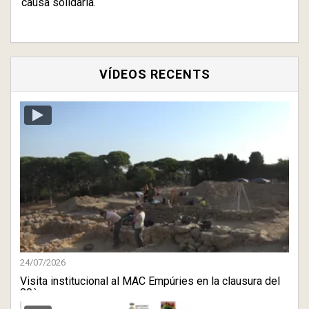
causa solidària.
VÍDEOS RECENTS
24/07/2026
Visita institucional al MAC Empúries en la clausura del
80è c ...