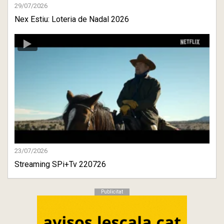
29/07/2026
Nex Estiu: Loteria de Nadal 2026
23/07/2026
Streaming SPi+Tv 220726
Publicitat