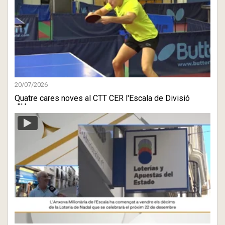
20/07/2026
Quatre cares noves al CTT CER l'Escala de Divisió
d'Honor