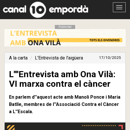
Obrir
menú
Publicitat
A la carta
L'Entrevista de l'aigüera
17/10/2025
L''''Entrevista amb Ona Vilà:
VI marxa contra el càncer
En parlem d''aquest acte amb Manoli Ponce i Maria
Batlle, membres de l''Associació Contra el Càncer
a L''Escala.