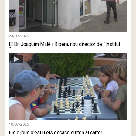
23/07/2026
El Dr. Joaquim Malé i Ribera, nou director de l'Institut
Super ...
10/07/2026
Els dijous d'estiu els escacs surten al carrer