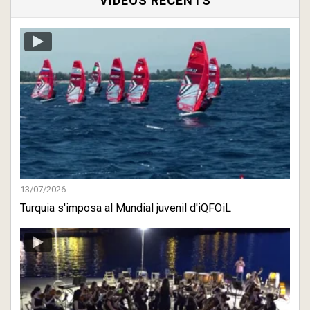
VÍDEOS RECENTS
13/07/2026
Turquia s'imposa al Mundial juvenil d'iQFOiL