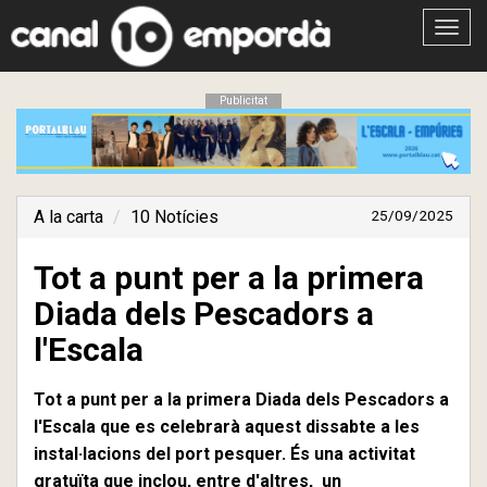
Obrir
menú
Publicitat
A la carta
10 Notícies
25/09/2025
Tot a punt per a la primera
Diada dels Pescadors a
l'Escala
Tot a punt per a la primera Diada dels Pescadors a
l'Escala que es celebrarà aquest dissabte a les
instal·lacions del port pesquer. És una activitat
gratuïta que inclou, entre d'altres, un