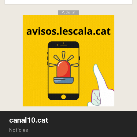
Publicitat
canal10.cat
Notícies