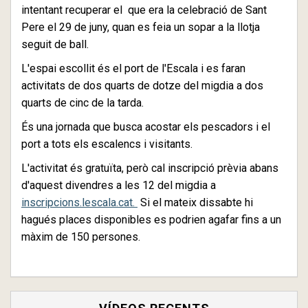
intentant recuperar el que era la celebració de Sant
Pere el 29 de juny, quan es feia un sopar a la llotja
seguit de ball.
L'espai escollit és el port de l'Escala i es faran
activitats de dos quarts de dotze del migdia a dos
quarts de cinc de la tarda.
És una jornada que busca acostar els pescadors i el
port a tots els escalencs i visitants.
L'activitat és gratuïta, però cal inscripció prèvia abans
d'aquest divendres a les 12 del migdia a
inscripcions.lescala.cat.
Si el mateix dissabte hi
hagués places disponibles es podrien agafar fins a un
màxim de 150 persones.