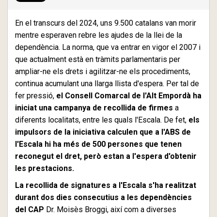
En el transcurs del 2024, uns 9.500 catalans van morir
mentre esperaven rebre les ajudes de la llei de la
dependència. La norma, que va entrar en vigor el 2007 i
que actualment està en tràmits parlamentaris per
ampliar-ne els drets i agilitzar-ne els procediments,
continua acumulant una llarga llista d'espera. Per tal de
fer pressió,
el Consell Comarcal de l'Alt Empordà ha
iniciat una campanya de recollida de firmes
a
diferents localitats, entre les quals l'Escala. De fet,
els
impulsors de la iniciativa calculen que a l'ABS de
l'Escala hi ha més de 500 persones que tenen
reconegut el dret, però estan a l'espera d'obtenir
les prestacions.
La recollida de signatures a l'Escala s'ha realitzat
durant dos dies consecutius a les dependències
del CAP
Dr. Moisès Broggi, així com a diverses