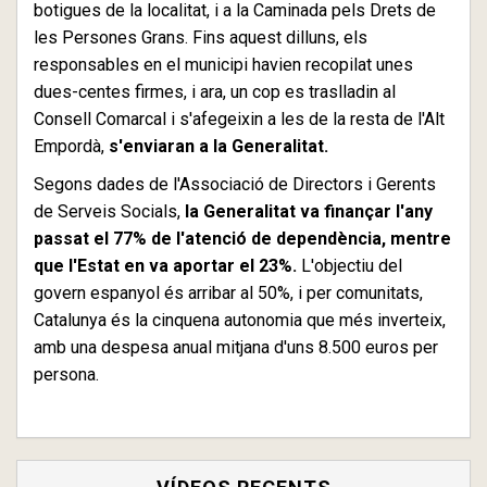
botigues de la localitat, i a la Caminada pels Drets de
les Persones Grans. Fins aquest dilluns, els
responsables en el municipi havien recopilat unes
dues-centes firmes, i ara, un cop es traslladin al
Consell Comarcal i s'afegeixin a les de la resta de l'Alt
Empordà,
s'enviaran a la Generalitat.
Segons dades de l'Associació de Directors i Gerents
de Serveis Socials,
la Generalitat va finançar l'any
passat el 77% de l'atenció de dependència, mentre
que l'Estat en va aportar el 23%.
L'objectiu del
govern espanyol és arribar al 50%, i per comunitats,
Catalunya és la cinquena autonomia que més inverteix,
amb una despesa anual mitjana d'uns 8.500 euros per
persona.