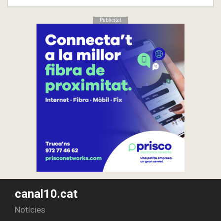
Publicitat
canal10.cat
Notícies