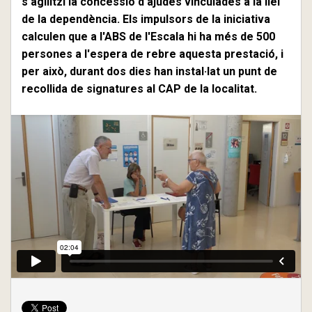
s'agilitzi la concessió d'ajudes vinculades a la llei
de la dependència. Els impulsors de la iniciativa
calculen que a l'ABS de l'Escala hi ha més de 500
persones a l'espera de rebre aquesta prestació, i
per això, durant dos dies han instal·lat un punt de
recollida de signatures al CAP de la localitat.