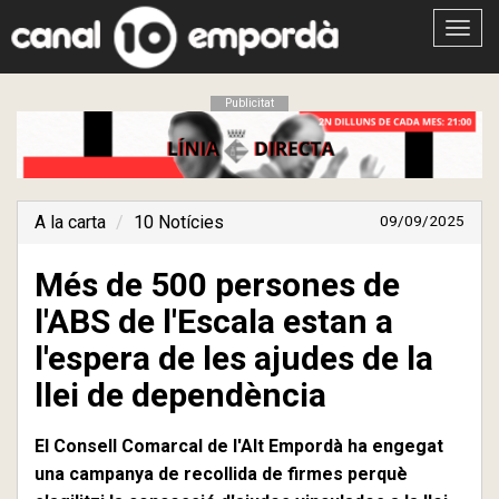
Obrir
menú
Publicitat
A la carta
10 Notícies
09/09/2025
Més de 500 persones de
l'ABS de l'Escala estan a
l'espera de les ajudes de la
llei de dependència
El Consell Comarcal de l'Alt Empordà ha engegat
una campanya de recollida de firmes perquè