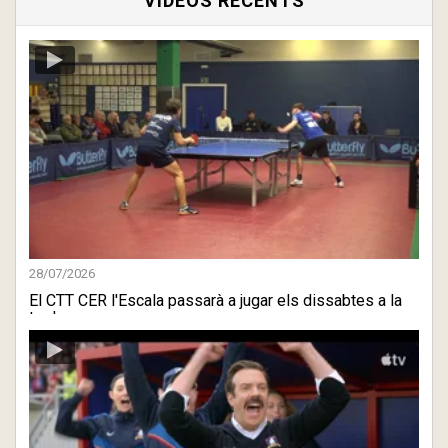
VÍDEOS RECENTS
28/07/2026
El CTT CER l'Escala passarà a jugar els dissabtes a la
tarda