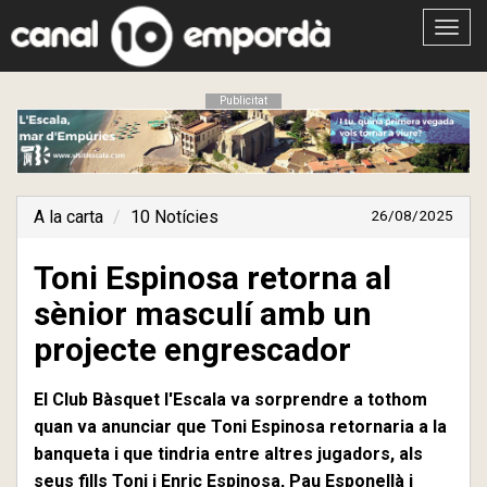
Obrir
menú
Publicitat
A la carta
10 Notícies
26/08/2025
Toni Espinosa retorna al
sènior masculí amb un
projecte engrescador
El Club Bàsquet l'Escala va sorprendre a tothom
quan va anunciar que Toni Espinosa retornaria a la
banqueta i que tindria entre altres jugadors, als
seus fills Toni i Enric Espinosa, Pau Esponellà i