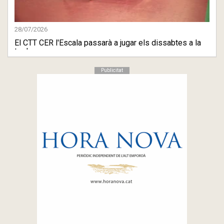
28/07/2026
El CTT CER l'Escala passarà a jugar els dissabtes a la
tarda
Publicitat