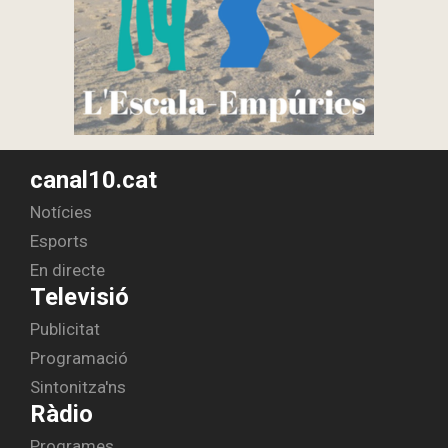
canal10.cat
Notícies
Esports
En directe
Televisió
Publicitat
Programació
Sintonitza'ns
Ràdio
Programes