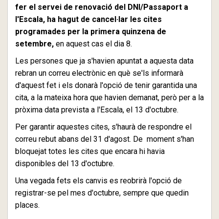
fer el servei de renovació del DNI/Passaport a
l'Escala, ha hagut de cancel·lar les cites
programades per la primera quinzena de
setembre,
en aquest cas el dia 8.
Les persones que ja s'havien apuntat a aquesta data
rebran un correu electrònic en què se'ls informarà
d'aquest fet i els donarà l'opció de tenir garantida una
cita, a la mateixa hora que havien demanat, però per a la
pròxima data prevista a l'Escala, el 13 d'octubre.
Per garantir aquestes cites, s'haurà de respondre el
correu rebut abans del 31 d'agost. De moment s'han
bloquejat totes les cites que encara hi havia
disponibles del 13 d'octubre.
Una vegada fets els canvis es reobrirà l'opció de
registrar-se pel mes d'octubre, sempre que quedin
places.