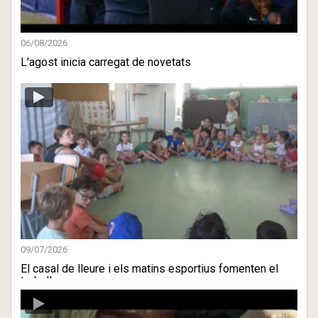
06/08/2026
L'agost inicia carregat de novetats
09/07/2026
El casal de lleure i els matins esportius fomenten el
treball e ...