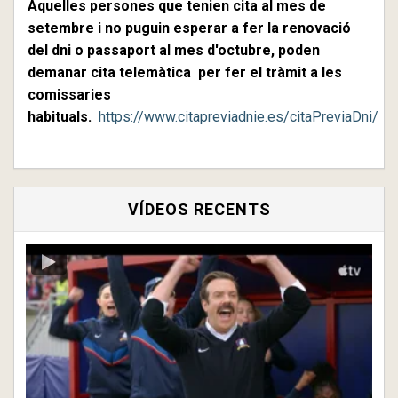
Aquelles persones que tenien cita al mes de
setembre i no puguin esperar a fer la renovació
del dni o passaport al mes d'octubre, poden
demanar cita telemàtica per fer el tràmit a les
comissaries
habituals.
https://www.citapreviadnie.es/citaPreviaDni/
VÍDEOS RECENTS