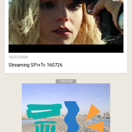
16/07/2026
Streaming SPi+Tv 160726
Publicitat