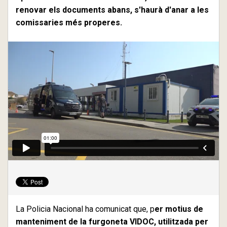
renovar els documents abans, s'haurà d'anar a les
comissaries més properes.
La Policia Nacional ha comunicat que, p
er motius de
manteniment de la furgoneta VIDOC, utilitzada per