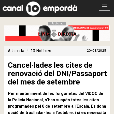
Obrir
menú
Publicitat
A la carta
10 Notícies
20/08/2025
Cancel·lades les cites de
renovació del DNI/Passaport
del mes de setembre
Per manteniment de les furgonetes del VIDOC de
la Policia Nacional, s'han suspès totes les cites
programades pel 8 de setembre a l'Escala. Es dona
opció de traslladar-les a l'octubre, i si es necessita