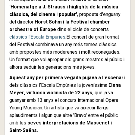
'Homenatge a J. Strauss i higlights de la música
clàssica, del cinema i popular'
, proposta d'enguany
del director
Horst Sohm i la Festival chamber
orchestra of Europe
dins el cicle de concerts
clàssics l'Escala Empúries
.El concert de gran format
del Festival combinava un any més temes clàssics
amb propostes més moderenes i molt reconegudes.
Un format que vol apropar els grans mestres al públic i
alhora seduir les generacions més joves.
Aquest any per primera vegada pujava a l'escenari
dels clàssics l'Escala Empúries la joveníssima
Elena
Meyer, virtuosa violinista de 22 anys,
que ja va
guanyar amb 13 anys el concurs internacional Opera
Young Musician. Un artista que va aixecar llargs
aplaudiments i algun que altre 'Bravo' entre el públic
amb les
seves interpretacions de Massenet i
Saint-Saëns.