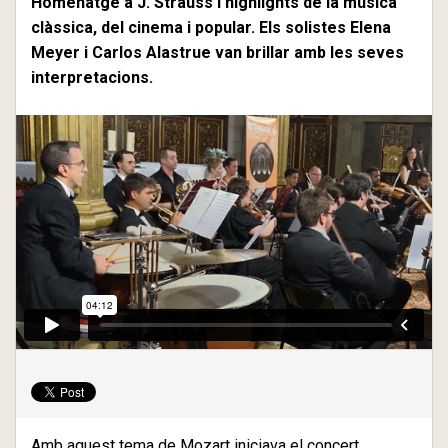
Homenatge a J. Strauss i highlights de la música
clàssica, del cinema i popular. Els solistes Elena
Meyer i Carlos Alastrue van brillar amb les seves
interpretacions.
Amb aquest tema de Mozart iniciava el concert