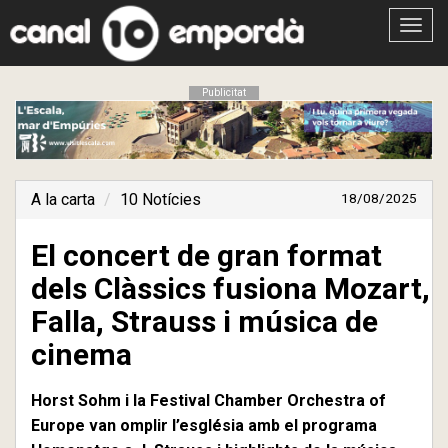
Obrir
menú
Publicitat
A la carta
10 Notícies
18/08/2025
El concert de gran format
dels Clàssics fusiona Mozart,
Falla, Strauss i música de
cinema
Horst Sohm i la Festival Chamber Orchestra of
Europe van omplir l’església amb el programa