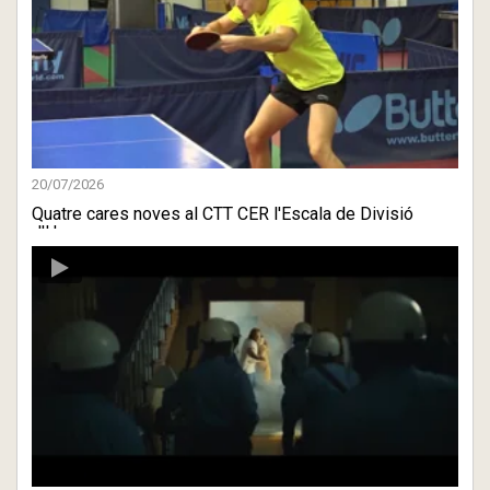
20/07/2026
Quatre cares noves al CTT CER l'Escala de Divisió
d'Honor