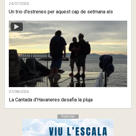
24/07/2026
Un trio d'estrenes per aquest cap de setmana als
cinemes
07/08/2026
La Cantada d'Havaneres desafia la pluja
Publicitat