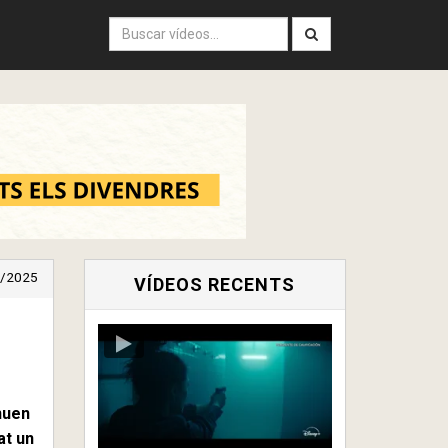
/2025
VÍDEOS RECENTS
inuen
at un