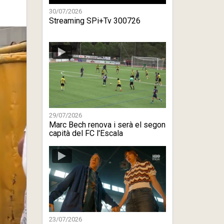
30/07/2026
Streaming SPi+Tv 300726
29/07/2026
Marc Bech renova i serà el segon
capità del FC l'Escala
23/07/2026