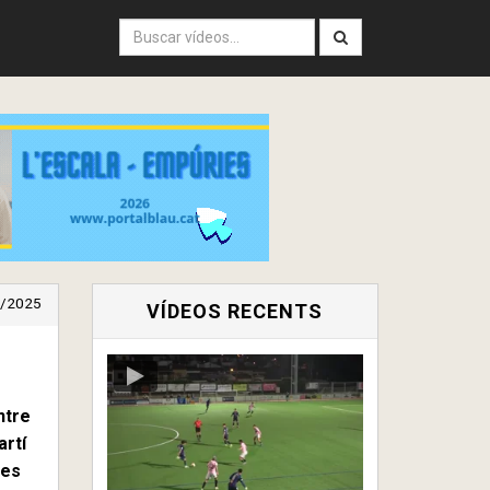
/2025
VÍDEOS RECENTS
ntre
artí
nes