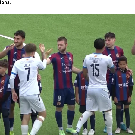
ions.