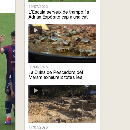
15/07/2026
L'Escala serveix de trampolí a
Adrián Expósito cap a una cat ...
03/08/2026
La Cuina de Pescadors del
Maram exhaureix totes les
sessions
17/07/2026