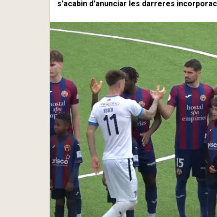
s'acabin d'anunciar les darreres incorporac