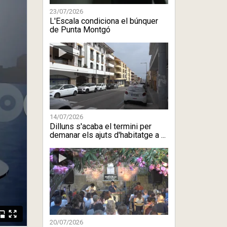
23/07/2026
L'Escala condiciona el búnquer
de Punta Montgó
14/07/2026
Dilluns s'acaba el termini per
demanar els ajuts d'habitatge a ...
20/07/2026