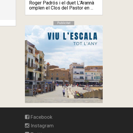
Roger Padrós i el duet L'Arannà
omplen el Clos del Pastor en ...
Publicitat
Facebook
Instagram