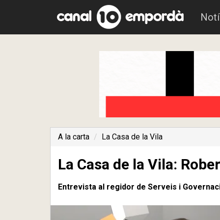
Notí
A la carta
La Casa de la Vila
La Casa de la Vila: Rob
Entrevista al regidor de Serveis i Governac