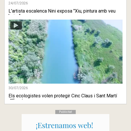
24/07/2026
L'artista escalenca Nini exposa "Xiu, pintura amb veu
baixa" a ...
30/07/2026
Els ecologistes volen protegir Cinc Claus i Sant Martí
d'Empú ...
Publicitat