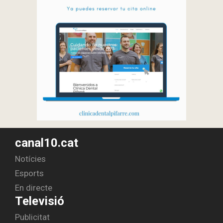
canal10.cat
Notícies
Esports
En directe
Televisió
Publicitat