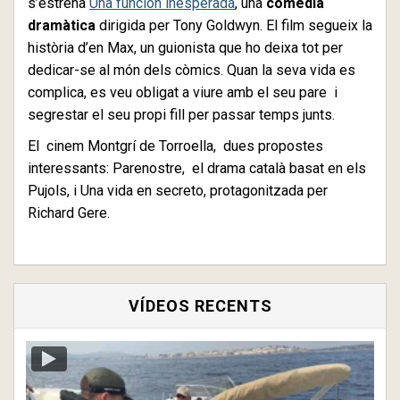
s’estrena
Una función inesperada
, una
comèdia
dramàtica
dirigida per Tony Goldwyn. El film segueix la
història d’en Max, un guionista que ho deixa tot per
dedicar-se al món dels còmics. Quan la seva vida es
complica, es veu obligat a viure amb el seu pare i
segrestar el seu propi fill per passar temps junts.
El cinem Montgrí de Torroella, dues propostes
interessants: Parenostre, el drama català basat en els
Pujols, i Una vida en secreto, protagonitzada per
Richard Gere.
VÍDEOS RECENTS