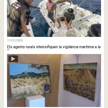
17/07/2026
Els agents rurals intensifiquen la vigilància marítima a la
B ...