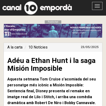
Obrir
menú
Publicitat
A la carta
10 Notícies
23/05/2025
Adéu a Ethan Hunt i la saga
Misión Imposible
Aquesta setmana Tom Cruise s’acomiada del seu
personatge més icònic a Misión Imposible:
Sentencia final, Disney presenta el remake en
imatge real de Lilo i Stitch, i arriba una comèdia
dramàtica amb Robert De Niro i Bobby Cannavale.