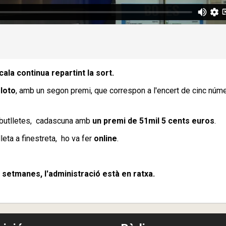
ala continua repartint la sort.
oloto
, amb un segon premi, que correspon a l'encert de cinc núme
es butlletes, cadascuna amb
un premi de 51mil 5 cents euros
.
leta a finestreta, ho va fer
online
.
 setmanes, l'administració està en ratxa.