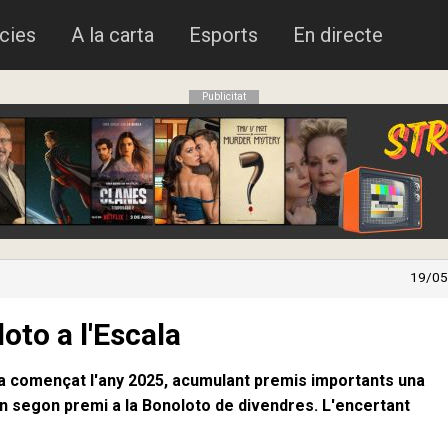
cies
A la carta
Esports
En directe
Publicitat
19/05
oto a l'Escala
ha començat l'any 2025, acumulant premis importants una
 un segon premi a la Bonoloto de divendres. L'encertant