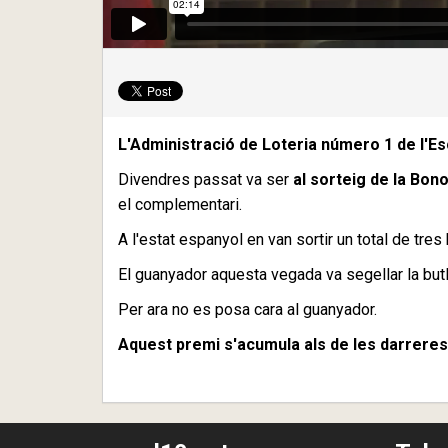
L'Administració de Loteria número 1 de l'Esc
Divendres passat va ser
al sorteig de la Bon
el complementari.
A l'estat espanyol en van sortir un total de tr
El guanyador aquesta vegada va segellar la butl
Per ara no es posa cara al guanyador.
Aquest premi s'acumula als de les darreres