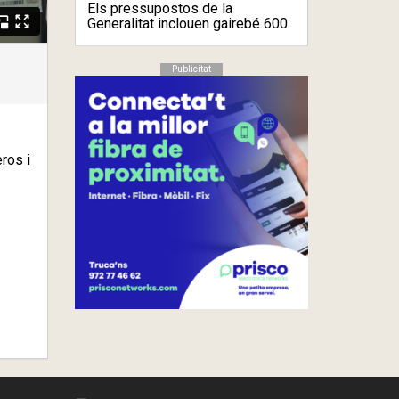
Els pressupostos de la
Generalitat inclouen gairebé 600
mil eu ...
Publicitat
ros i