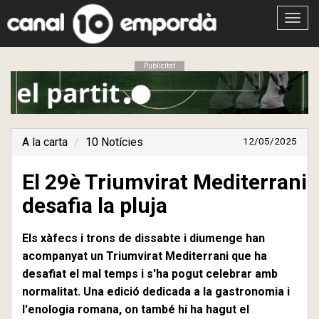
Obrir
menú
Publicitat
A la carta
10 Notícies
12/05/2025
El 29è Triumvirat Mediterrani
desafia la pluja
Els xàfecs i trons de dissabte i diumenge han
acompanyat un Triumvirat Mediterrani que ha
desafiat el mal temps i s'ha pogut celebrar amb
normalitat. Una edició dedicada a la gastronomia i
l'enologia romana, on també hi ha hagut el