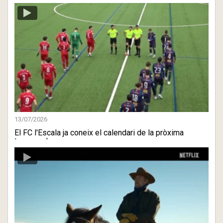
13/07/2026
El FC l'Escala ja coneix el calendari de la pròxima
temporada