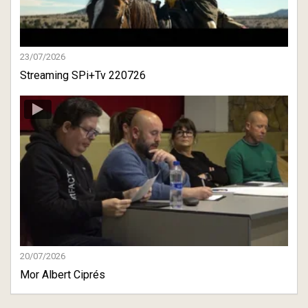
23/07/2026
Streaming SPi+Tv 220726
20/07/2026
Mor Albert Ciprés