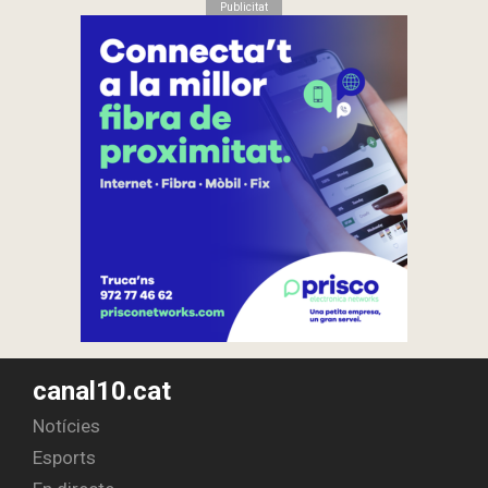
Publicitat
canal10.cat
Notícies
Esports