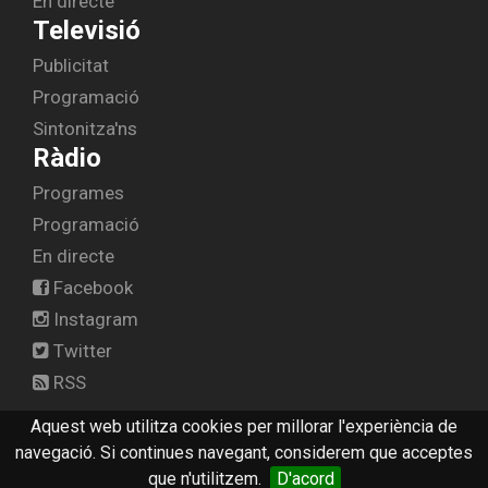
En directe
Televisió
Publicitat
Programació
Sintonitza'ns
Ràdio
Programes
Programació
En directe
Facebook
Instagram
Twitter
RSS
Aquest web utilitza cookies per millorar l'experiència de
navegació. Si continues navegant, considerem que acceptes
© 2026 canal10.cat -
Avís legal
-
Contactar
que n'utilitzem.
D'acord