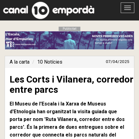
Obrir
menú
Publicitat
A la carta
10 Notícies
07/04/2025
Les Corts i Vilanera, corredor
entre parcs
El Museu de l'Escala i la Xarxa de Museus
d'Etnologia han organitzat la visita guiada que
porta per nom 'Ruta Vilanera, corredor entre dos
parcs'. És la primera de dues entregues sobre el
corredor que connecta els parcs naturals del