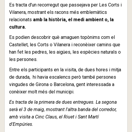
Es tracta d'un recorregut que passejava per Les Corts i
Vilanera, mostrant els racons més emblemàtics
relacionats
amb la història, el medi ambient o, la
cultura.
Es podien descobrir què amaguen topònims com el
Castellet, les Corts o Vilanera i reconèixer camins que
han fet les pedres, les aigües, les espècies naturals o
les persones.
Entre els participants en la visita, de dues hores i mitja
de durada, hi havia escalencs però també persones
vingudes de Girona o Barcelona, gent interessada a
conèixer molt més del municipi.
Es tracta de la primera de dues entregues. La segona
serà el 3 de maig, mostrant l'altra banda del corredor,
amb visita a Cinc Claus, el Riuet i Sant Martí
d'Empúries.