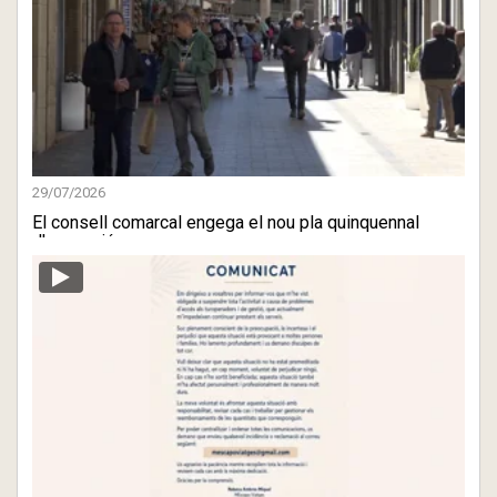
29/07/2026
El consell comarcal engega el nou pla quinquennal
d'ocupació