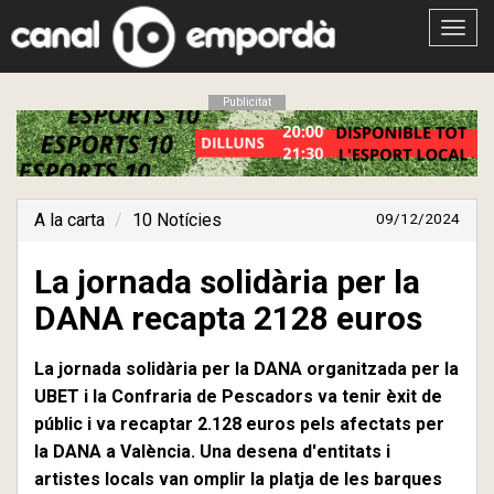
Obrir
menú
Publicitat
A la carta
10 Notícies
09/12/2024
La jornada solidària per la
DANA recapta 2128 euros
La jornada solidària per la DANA organitzada per la
UBET i la Confraria de Pescadors va tenir èxit de
públic i va recaptar 2.128 euros pels afectats per
la DANA a València. Una desena d'entitats i
artistes locals van omplir la platja de les barques