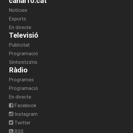
canal10.cat
Notícies
Esports
En directe
Televisió
Publicitat
Programació
Sintonitza'ns
Ràdio
Programes
Programació
En directe
Facebook
Instagram
Twitter
RSS