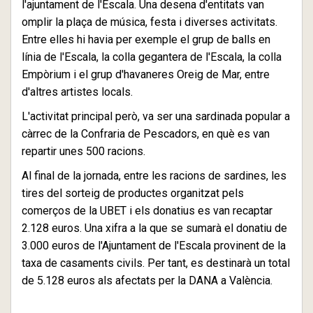
l'ajuntament de l'Escala. Una desena d'entitats van
omplir la plaça de música, festa i diverses activitats.
Entre elles hi havia per exemple el grup de balls en
línia de l'Escala, la colla gegantera de l'Escala, la colla
Empòrium i el grup d'havaneres Oreig de Mar, entre
d'altres artistes locals.
L'activitat principal però, va ser una sardinada popular a
càrrec de la Confraria de Pescadors, en què es van
repartir unes 500 racions.
Al final de la jornada, entre les racions de sardines, les
tires del sorteig de productes organitzat pels
comerços de la UBET i els donatius es van recaptar
2.128 euros. Una xifra a la que se sumarà el donatiu de
3.000 euros de l'Ajuntament de l'Escala provinent de la
taxa de casaments civils. Per tant, es destinarà un total
de 5.128 euros als afectats per la DANA a València.