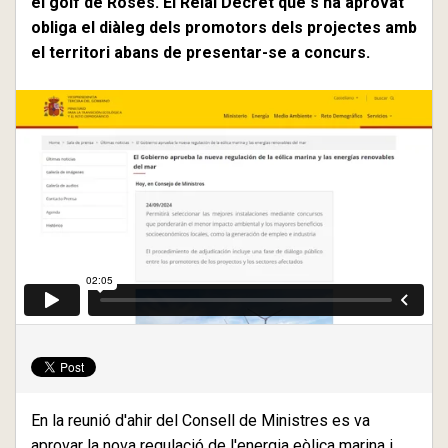
el golf de Roses. El Reial Decret que s'ha aprovat
obliga el diàleg dels promotors dels projectes amb
el territori abans de presentar-se a concurs.
En la reunió d'ahir del Consell de Ministres es va
aprovar la nova regulació de l'energia eòlica marina i