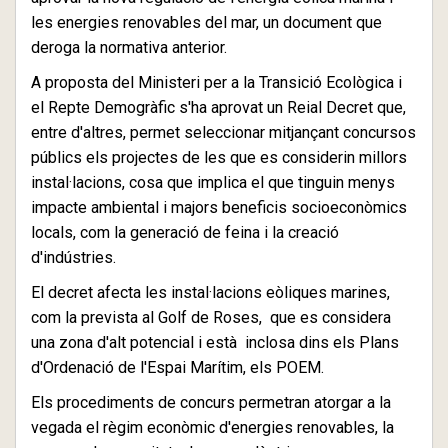
les energies renovables del mar, un document que
deroga la normativa anterior.
A proposta del Ministeri per a la Transició Ecològica i
el Repte Demogràfic s'ha aprovat un Reial Decret que,
entre d'altres, permet seleccionar mitjançant concursos
públics els projectes de les que es considerin millors
instal·lacions, cosa que implica el que tinguin menys
impacte ambiental i majors beneficis socioeconòmics
locals, com la generació de feina i la creació
d'indústries.
El decret afecta les instal·lacions eòliques marines,
com la prevista al Golf de Roses, que es considera
una zona d'alt potencial i està inclosa dins els Plans
d'Ordenació de l'Espai Marítim, els POEM.
Els procediments de concurs permetran atorgar a la
vegada el règim econòmic d'energies renovables, la