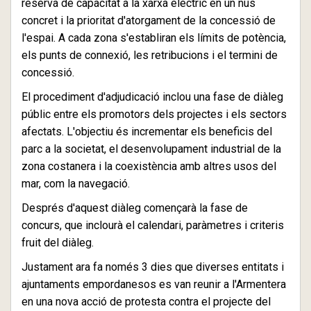
reserva de capacitat a la xarxa elèctric en un nus
concret i la prioritat d'atorgament de la concessió de
l'espai. A cada zona s'establiran els límits de potència,
els punts de connexió, les retribucions i el termini de
concessió.
El procediment d'adjudicació inclou una fase de diàleg
públic entre els promotors dels projectes i els sectors
afectats. L'objectiu és incrementar els beneficis del
parc a la societat, el desenvolupament industrial de la
zona costanera i la coexistència amb altres usos del
mar, com la navegació.
Després d'aquest diàleg començarà la fase de
concurs, que inclourà el calendari, paràmetres i criteris
fruit del diàleg.
Justament ara fa només 3 dies que diverses entitats i
ajuntaments empordanesos es van reunir a l'Armentera
en una nova acció de protesta contra el projecte del