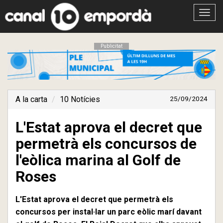
Obrir
menú
Publicitat
A la carta
10 Notícies
25/09/2024
L'Estat aprova el decret que
permetrà els concursos de
l'eòlica marina al Golf de
Roses
L'Estat aprova el decret que permetrà els
concursos per instal·lar un parc eòlic marí davant