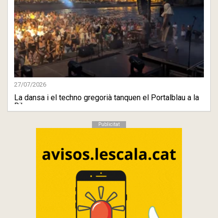
27/07/2026
La dansa i el techno gregorià tanquen el Portalblau a la
Riba
Publicitat