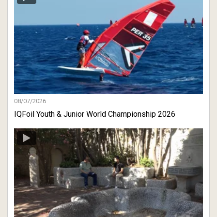
08/07/2026
IQFoil Youth & Junior World Championship 2026