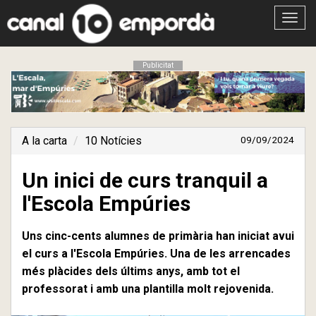
Obrir
menú
Publicitat
A la carta
10 Notícies
09/09/2024
Un inici de curs tranquil a
l'Escola Empúries
Uns cinc-cents alumnes de primària han iniciat avui
el curs a l'Escola Empúries. Una de les arrencades
més plàcides dels últims anys, amb tot el
professorat i amb una plantilla molt rejovenida.