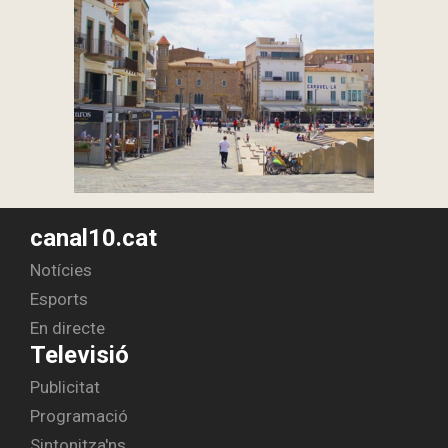
canal10.cat
Notícies
Esports
En directe
Televisió
Publicitat
Programació
Sintonitza'ns