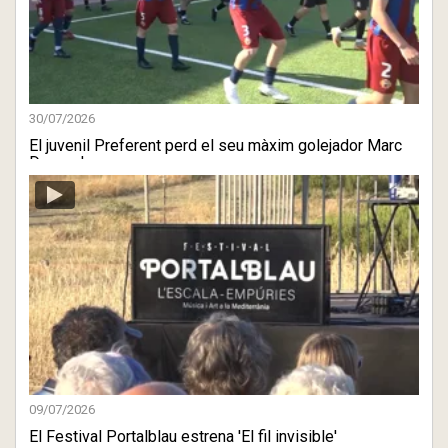
30/07/2026
El juvenil Preferent perd el seu màxim golejador Marc
Deusedes
09/07/2026
El Festival Portalblau estrena 'El fil invisible'