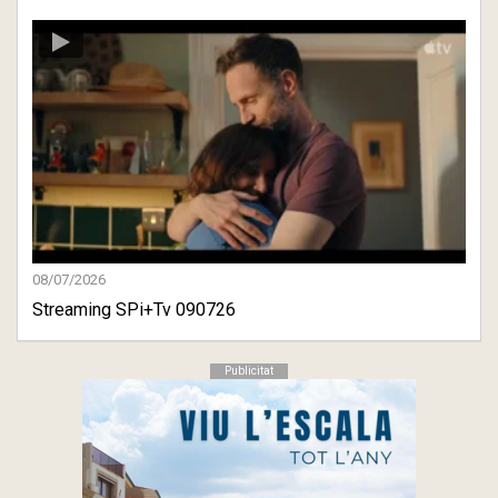
08/07/2026
Streaming SPi+Tv 090726
Publicitat