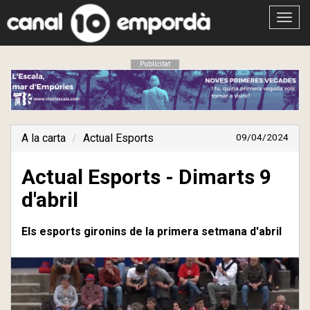
Obrir
menú
Publicitat
A la carta
Actual Esports
09/04/2024
Actual Esports - Dimarts 9
d'abril
Els esports gironins de la primera setmana d'abril