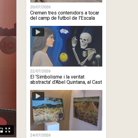
20/07/2026
Cremen tres contenidors a tocar
del camp de futbol de l'Escala
22/07/2026
El 'Simbolisme i la veritat
abstracta' d'Abel Quintana, al Cast
...
24/07/2026