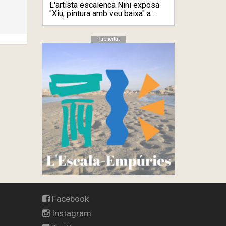
L'artista escalenca Nini exposa
"Xiu, pintura amb veu baixa" a ...
Publicitat
Facebook
Instagram