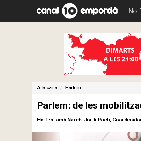
Notí
A la carta
Parlem
Parlem: de les mobilitz
Ho fem amb Narcís Jordi Poch, Coordinador 