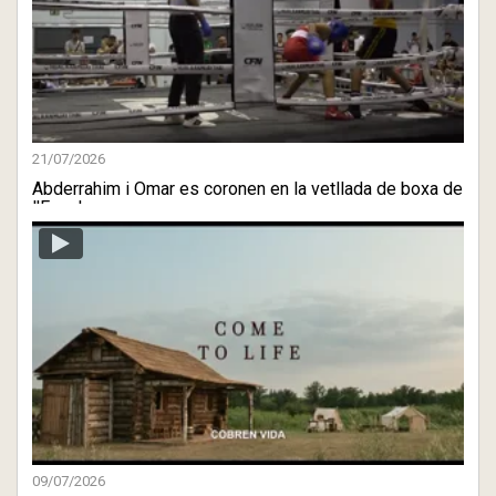
21/07/2026
Abderrahim i Omar es coronen en la vetllada de boxa de
l'Escala
09/07/2026