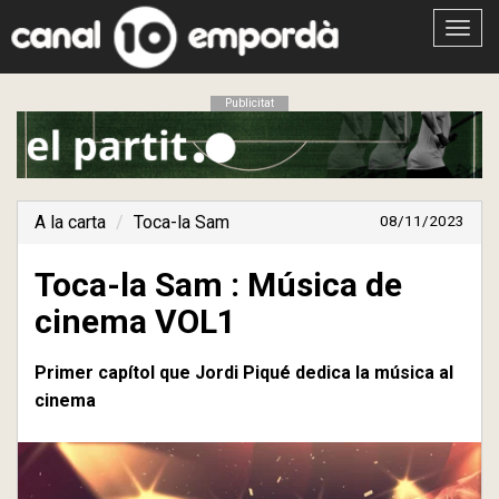
Obrir
menú
Publicitat
A la carta
Toca-la Sam
08/11/2023
Toca-la Sam : Música de
cinema VOL1
Primer capítol que Jordi Piqué dedica la música al
cinema