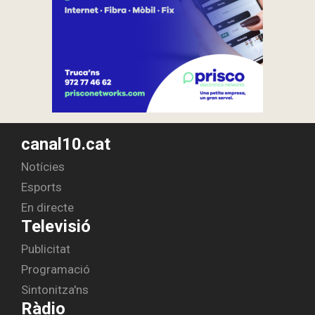
canal10.cat
Notícies
Esports
En directe
Televisió
Publicitat
Programació
Sintonitza'ns
Ràdio