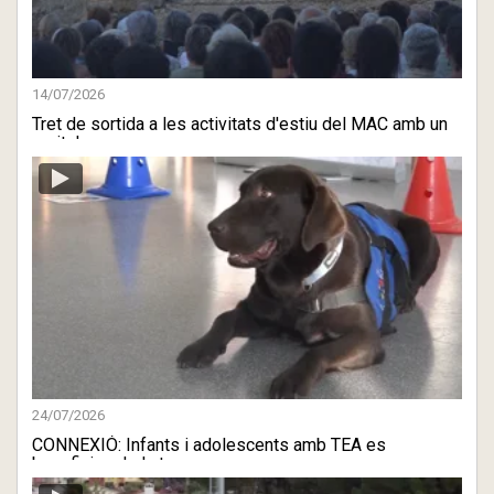
14/07/2026
Tret de sortida a les activitats d'estiu del MAC amb un
recital ...
24/07/2026
CONNEXIÓ: Infants i adolescents amb TEA es
beneficien de la te ...